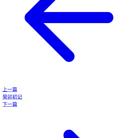
上一篇
癸卯初记
下一篇