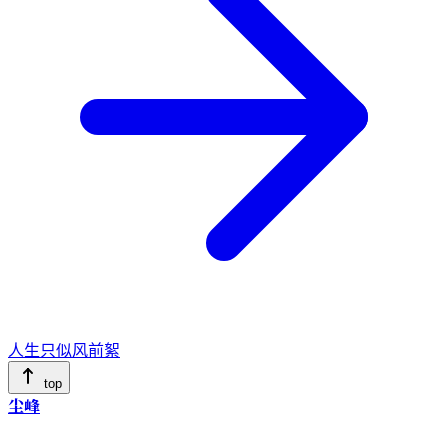
人生只似风前絮
top
尘峰