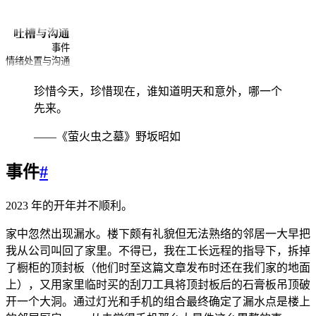
吐槽与沟通
事件
情绪处置与沟通
珍惜今天，珍惜现在，谁知道明天和意外，哪一个
先来。
——《萤火虫之墓》野坂昭如
事件
#
2023 年的开年并不顺利。
家中忽然出现漏水。楼下颇有礼貌但无法熟络的邻居一大早把
我从公司叫回了家里。不得已，我在工长远程的指导下，拆掉
了橱柜的顶封板（他们时至这篇文章发布时还在我们家的地面
上），又用家里临时买的刮刀工具将顶封板后的石膏板吊顶破
开一个大洞。通过灯光和手机的组合最终确定了漏水点是楼上