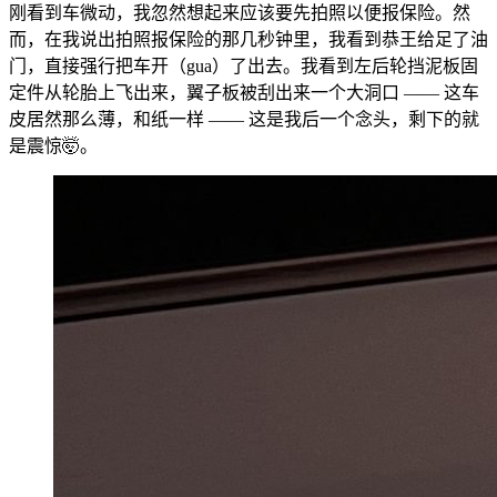
刚看到车微动，我忽然想起来应该要先拍照以便报保险。然
而，在我说出拍照报保险的那几秒钟里，我看到恭王给足了油
门，直接强行把车开（gua）了出去。我看到左后轮挡泥板固
定件从轮胎上飞出来，翼子板被刮出来一个大洞口 —— 这车
皮居然那么薄，和纸一样 —— 这是我后一个念头，剩下的就
是震惊🤯。