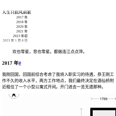
人生只似风前絮
2017 年
2018 年
2020 年
2021 年
2023 年初
2023 年 1 月 8 日
欢也零星，悲也零星。都做连江点点萍。
2017 年
#
我刚回国，回国前综合考虑了我将入职实习的待遇，恭王刚工
作不久的收入水平，两方工作地点，我们最终决定在酒仙桥附
近租住了一个小型公寓式开间。开门进去一览无遗那种。