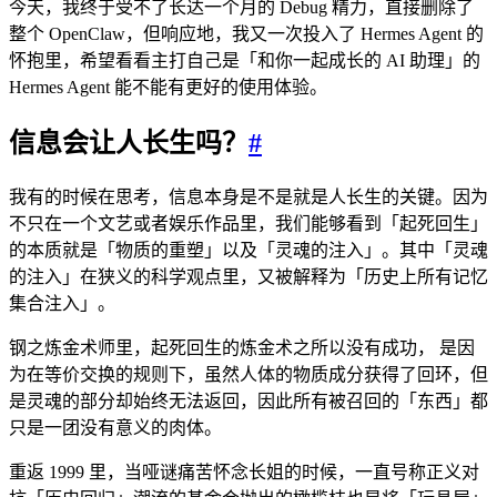
今天，我终于受不了长达一个月的 Debug 精力，直接删除了
整个 OpenClaw，但响应地，我又一次投入了 Hermes Agent 的
怀抱里，希望看看主打自己是「和你一起成长的 AI 助理」的
Hermes Agent 能不能有更好的使用体验。
信息会让人长生吗？
#
我有的时候在思考，信息本身是不是就是人长生的关键。因为
不只在一个文艺或者娱乐作品里，我们能够看到「起死回生」
的本质就是「物质的重塑」以及「灵魂的注入」。其中「灵魂
的注入」在狭义的科学观点里，又被解释为「历史上所有记忆
集合注入」。
钢之炼金术师里，起死回生的炼金术之所以没有成功， 是因
为在等价交换的规则下，虽然人体的物质成分获得了回环，但
是灵魂的部分却始终无法返回，因此所有被召回的「东西」都
只是一团没有意义的肉体。
重返 1999 里，当哑谜痛苦怀念长姐的时候，一直号称正义对