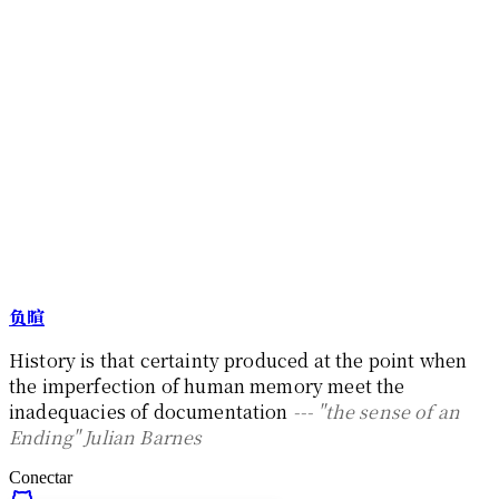
负暄
History is that certainty produced at the point when
the imperfection of human memory meet the
inadequacies of documentation
--- "the sense of an
Ending" Julian Barnes
Conectar