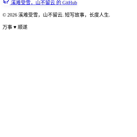
溪难受雪，山不留云 的 GitHub
© 2026 溪难受雪，山不留云. 短写故事，长度人生.
万事
♥
顺遂