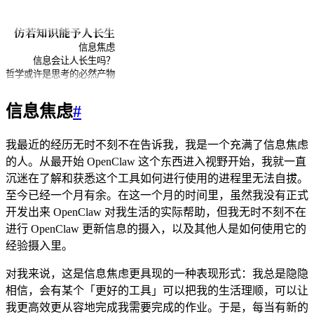
仿若知识能予人长生
信息焦虑
信息会让人长生吗？
哲学或许是思考的必然产物
信息焦虑
#
我最近的经历无时不刻不在告诉我，我是一个充满了信息焦虑
的人。从最开始 OpenClaw 这个东西进入视野开始，我就一直
沉迷在了解和获悉这个工具如何进行使用的进程里无法自拔。
至今已经一个月有余。在这一个月的时间里，虽然我没有正式
开发出来 OpenClaw 对我生活的实际帮助，但我无时不刻不在
进行 OpenClaw 更新信息的摄入，以及其他人是如何使用它的
经验摄入里。
对我来说，这是信息焦虑更具现的一种表现形式：我总是隐隐
相信，会有某个「更好的工具」可以把我的生活理顺，可以让
我更高效更从容地完成我需要完成的作业。于是，每当有新的