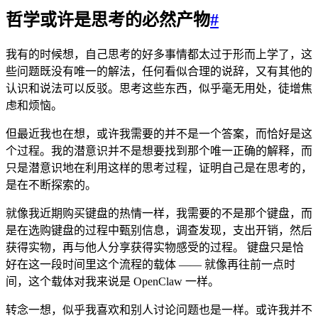
哲学或许是思考的必然产物
#
我有的时候想，自己思考的好多事情都太过于形而上学了，这
些问题既没有唯一的解法，任何看似合理的说辞，又有其他的
认识和说法可以反驳。思考这些东西，似乎毫无用处，徒增焦
虑和烦恼。
但最近我也在想，或许我需要的并不是一个答案，而恰好是这
个过程。我的潜意识并不是想要找到那个唯一正确的解释，而
只是潜意识地在利用这样的思考过程，证明自己是在思考的，
是在不断探索的。
就像我近期购买键盘的热情一样，我需要的不是那个键盘，而
是在选购键盘的过程中甄别信息，调查发现，支出开销，然后
获得实物，再与他人分享获得实物感受的过程。 键盘只是恰
好在这一段时间里这个流程的载体 —— 就像再往前一点时
间，这个载体对我来说是 OpenClaw 一样。
转念一想，似乎我喜欢和别人讨论问题也是一样。或许我并不