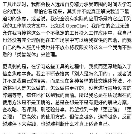
工具出现时，我都会投入远超自身精力承受范围的时间去学习
它的用法 —— 哪怕它看起来，其实并不能真正解决我当下最
迫切的焦虑，或者说，我完全没有实际的应用场景将它应用到
我的工作解决方案中。比如说 OpenClaw：我所在的企业无法
允许我直接将这么一个不稳定的工具投入工作应用中，我自己
也还没有完全理解他在工作场景中可以给我提供的帮助，而我
自己的私人服务中我也并不放心将权限交给这么一个我尚不熟
悉的「类智能体」来管理。
更讽刺的是，在学习这些工具的过程中，我反而更深地陷入了
信息焦虑本身。我会不断去搜索「别人是怎么用的」，或者说
并不是我自己的搜索，而是现在各种各样的社交媒体算法，不
断将别人是怎么做的，怎么做得更好的，没有进行某项设置的
弊端等等，疯狂地推送到我的面前。所以我总是在质疑现在的
使用方法是不是正确的，总是在想是不是有更好的解决方案，
查攻略、看评测、刷经验分享，希望找到一种「更正确」「更
合理」「更高效」的使用方式。但信息越多，选择越多，反而
越难停下来实践，也越难判断什么才真正适合自己。