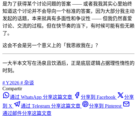
是为了获得某个讨论问题的答案 —— 或者我我其实心里始终
知道这个讨论并不会导向一个标准的答案，因为大部分我主动
发起的话题，本来就具有多面性和争议性 —— 但我仍然喜爱
讨论、交流的过程。但在快节奏的当下，有时候可能有些无赖
了。
这会不会是另一个意义上的「我思故我在」？
一大半本文写在汤泉且饮酒后，正是底层逻辑占据理性惰性的
时刻。
#
Y2026
#
杂谈
Compartir
通过 WhatsApp 分享这篇文章
分享到 Facebook
分享
到 X
通过 Telegram 分享这篇文章
分享到 Pinterest
通过邮件分享这篇文章