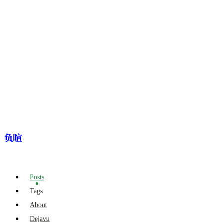
负暄
Posts
Tags
About
Dejavu