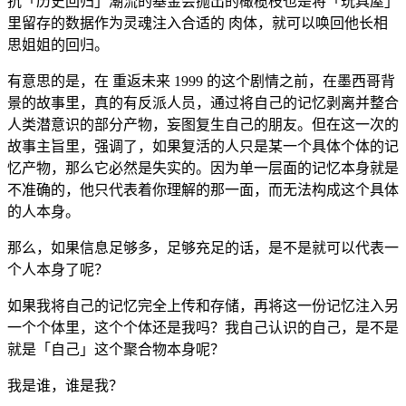
抗「历史回归」潮流的基金会抛出的橄榄枝也是将「玩具屋」
里留存的数据作为灵魂注入合适的 肉体，就可以唤回他长相
思姐姐的回归。
有意思的是，在 重返未来 1999 的这个剧情之前，在墨西哥背
景的故事里，真的有反派人员，通过将自己的记忆剥离并整合
人类潜意识的部分产物，妄图复生自己的朋友。但在这一次的
故事主旨里，强调了，如果复活的人只是某一个具体个体的记
忆产物，那么它必然是失实的。因为单一层面的记忆本身就是
不准确的，他只代表着你理解的那一面，而无法构成这个具体
的人本身。
那么，如果信息足够多，足够充足的话，是不是就可以代表一
个人本身了呢？
如果我将自己的记忆完全上传和存储，再将这一份记忆注入另
一个个体里，这个个体还是我吗？我自己认识的自己，是不是
就是「自己」这个聚合物本身呢？
我是谁，谁是我？