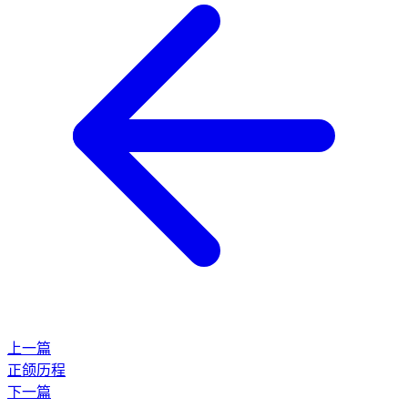
上一篇
正颌历程
下一篇